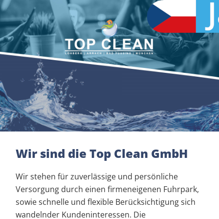
Zum
Inhalt
springen
Wir sind die Top Clean GmbH
Wir stehen für zuverlässige und persönliche
Versorgung durch einen firmeneigenen Fuhrpark,
sowie schnelle und flexible Berücksichtigung sich
wandelnder Kundeninteressen. Die