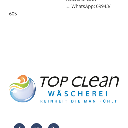
← WhatsApp: 09943/
605
Facebook
Instagram
Telefon